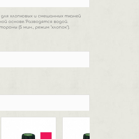
 для хлопковых и смешанных тканей
ой основе.'Разводятся водой.
ороны (5 мин., режим "хлопок").