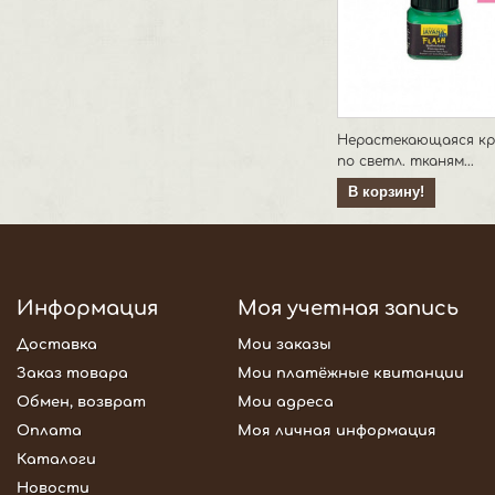
Нерастекающаяся кр
по светл. тканям...
В корзину!
Информация
Моя учетная запись
Доставка
Мои заказы
Заказ товара
Мои платёжные квитанции
Обмен, возврат
Мои адреса
Оплата
Моя личная информация
Каталоги
Новости