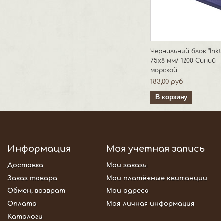
Чернильный блок "Inkt
75х8 мм/ 1200 Синий
морской
183,00 руб
В корзину
Информация
Моя учетная запись
Доставка
Мои заказы
Заказ товара
Мои платёжные квитанции
Обмен, возврат
Мои адреса
Оплата
Моя личная информация
Каталоги