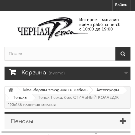
Войти
Корзина
(пусто)
Мольберты этюдники и мебель
Аксессуары
Пеналы
Пенал 1 секц. бол. СТИЛЬНЫЙ КОЛЛЕДЖ
190х135 пластик молния
Пеналы