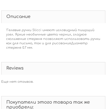
Описание
'Гелевые ручки Slicci имеют игловидный пишущий
узел. Яркие необычные цвета чернил, гладкое
скольжение стержня позволяют использовать ручки
как для письма, так и для рисованияДиаметр
стержня 0.7 мм.
Reviews
Еще нет отзывов.
Покупатели этого товара так же
приобрели: