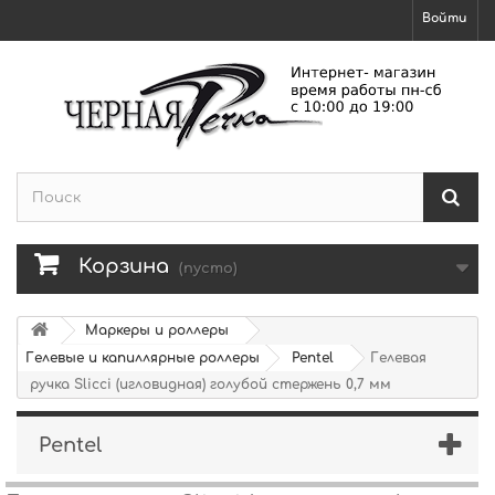
Войти
Корзина
(пусто)
Маркеры и роллеры
Гелевые и капиллярные роллеры
Pentel
Гелевая
ручка Slicci (игловидная) голубой стержень 0,7 мм
Pentel