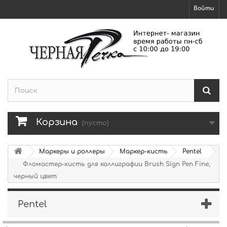
Войти
Корзина
(пусто)
Маркеры и роллеры
Маркер-кисть
Pentel
Фломастер-кисть для каллиграфии Brush Sign Pen Fine,
черный цвет
Pentel