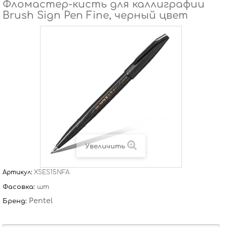
Фломастер-кисть для каллиграфии
Brush Sign Pen Fine, черный цвет
Увеличить
Артикул:
XSES15NFA
Фасовка:
шт
Pentel
Бренд: