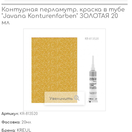
Контурная перламутр. краска в тубе
"Javana Konturenfarben" ЗОЛОТАЯ 20
мл
Увеличить
Артикул:
KR-813520
Фасовка:
20мл
KREUL
Бренд: