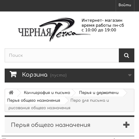
Войти
Корзина
(пусто)
Каллиграфия и письмо
Перья и держатели
Перья общего назначения
Перо для письма и
рисования общего назначения
Перья общего назначения