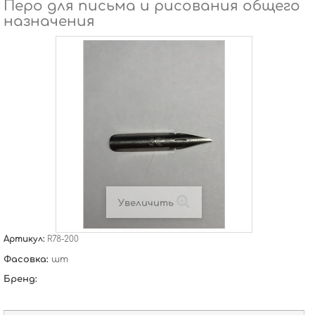
Перо для письма и рисования общего
назначения
Увеличить
Артикул:
R78-200
Фасовка:
шт
Бренд: