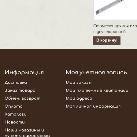
Стамеска прямая пло
с двусторонней...
В корзину!
Информация
Моя учетная запись
Доставка
Мои заказы
Заказ товара
Мои платёжные квитанции
Обмен, возврат
Мои адреса
Оплата
Моя личная информация
Каталоги
Новости
Наши магазины и
пункты самовывоза