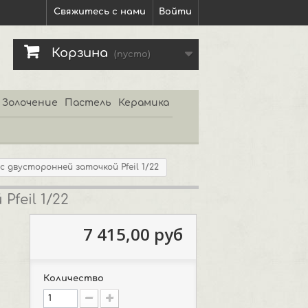
Свяжитесь с нами
Войти
Корзина
(пусто)
Золочение
Пастель
Керамика
 двусторонней заточкой Pfeil 1/22
feil 1/22
7 415,00 руб
Количество