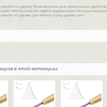
 резьбы по дереву. Ручка выпуклая для наибольшего удобств
изайн. Металлическая муфта выдерживает большие нагрузк
резьбы по дереву. Для мягких пород дерева угол
оваров в этой категории: