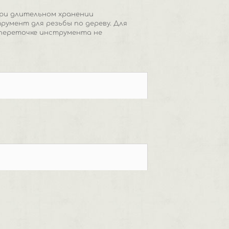
При длительном хранении
умент для резьбы по дереву. Для
и переточке инструмента не