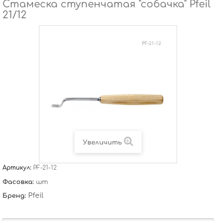
Стамеска ступенчатая "собачка" Pfeil
21/12
Увеличить
Артикул:
PF-21-12
Фасовка:
шт
Pfeil
Бренд: