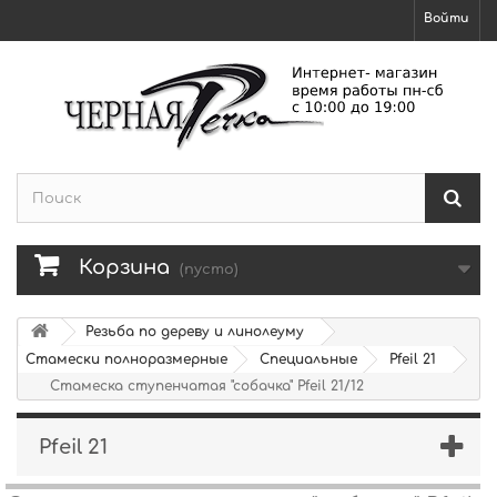
Войти
Корзина
(пусто)
Резьба по дереву и линолеуму
Стамески полноразмерные
Специальные
Pfeil 21
Стамеска ступенчатая "собачка" Pfeil 21/12
Pfeil 21