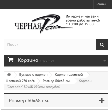
Войти
Корзина
(пусто)
Бумага и картон
Картон цветной
Цветной 270 гр/м
Размер 50х65 см.
Картон
"Cartador" 50х65 270г/м /голубой
Размер 50х65 см.