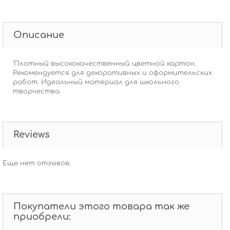
Описание
'Плотный высококачественный цветной картон.
Рекомендуется для декоративных и оформительских
работ. Идеальный материал для школьного
творчества.
Reviews
Еще нет отзывов.
Покупатели этого товара так же
приобрели: