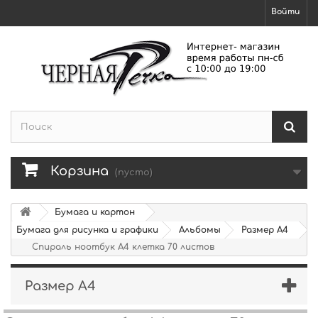
Войти
Корзина
(пусто)
Бумага и картон
Бумага для рисунка и графики
Альбомы
Размер А4
Спираль ноотбук А4 клетка 70 листов
Размер А4