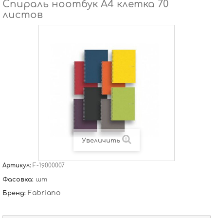
Спираль ноотбук А4 клетка 70
листов
Увеличить
Артикул:
F-19000007
Фасовка:
шт
Fabriano
Бренд: