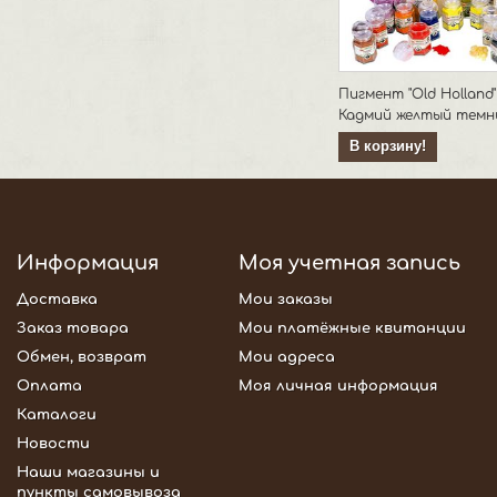
Пигмент "Old Holland"
Кадмий желтый темны
В корзину!
Информация
Моя учетная запись
Доставка
Мои заказы
Заказ товара
Мои платёжные квитанции
Обмен, возврат
Мои адреса
Оплата
Моя личная информация
Каталоги
Новости
Наши магазины и
пункты самовывоза