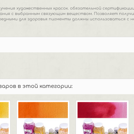
учения художественных красок. обязательной сертификации
вания с выбранным связующим веществом. Позволяет получи
едными для здоровья пигменты должны использоваться с 
оваров в этой категории: