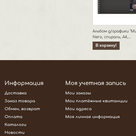
Альбом д/графики "Mur
Nero, спираль, A4,...
В корзину!
Информация
Моя учетная запись
Доставка
Мои заказы
Заказ товара
Мои платёжные квитанции
Обмен, возврат
Мои адреса
Оплата
Моя личная информация
Каталоги
Новости