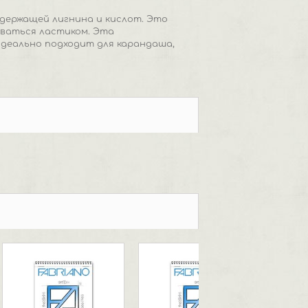
одержащей лигнина и кислот. Это
оваться ластиком. Эта
Идеально подходит для карандаша,