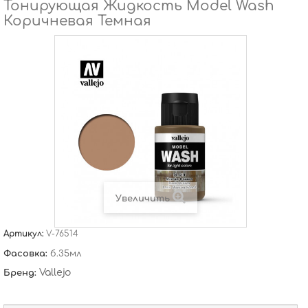
Тонирующая Жидкость Model Wash
Коричневая Темная
Увеличить
Артикул:
V-76514
Фасовка:
б.35мл
Vallejo
Бренд: