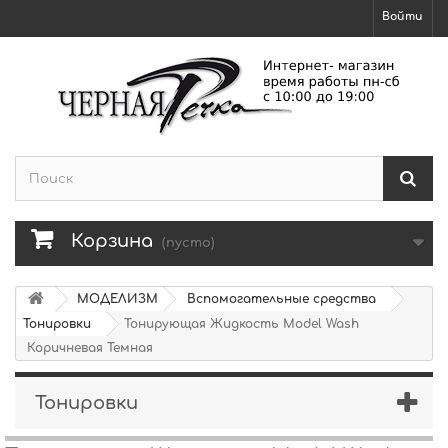
Войти
Корзина
(пусто)
МОДЕЛИЗМ
Вспомогательные средства
Тонировки
Тонирующая Жидкость Model Wash
Коричневая Темная
Тонировки