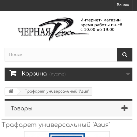
Войти
Корзина
(пусто)
Трафарет универсальный "Азия"
Товары
Трафарет универсальный "Азия"