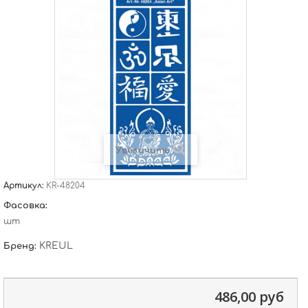
Увеличить
Артикул:
KR-48204
Фасовка:
шт
KREUL
Бренд:
486,00 руб