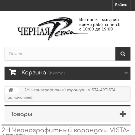
Войти
Корзина
(пусто)
2H Чернографитный карандаш VISTA-ARTISTA,
заточенный
Товары
2H Чернографитный карандаш VISTA-