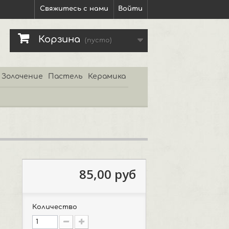
Свяжитесь с нами
Войти
Корзина
(пусто)
Золочение
Пастель
Керамика
85,00 руб
Количество