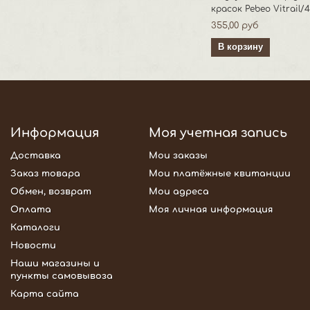
красок Pebeo Vitrail/
355,00 руб
В корзину
Информация
Моя учетная запись
Доставка
Мои заказы
Заказ товара
Мои платёжные квитанции
Обмен, возврат
Мои адреса
Оплата
Моя личная информация
Каталоги
Новости
Наши магазины и
пункты самовывоза
Карта сайта