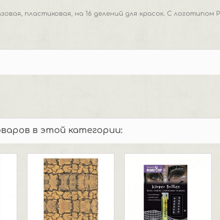
овая, пластиковая, на 16 делений для красок. С логотипом P
оваров в этой категории: