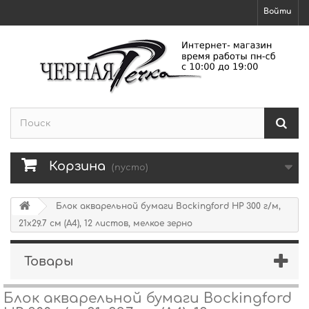
Войти
Корзина
(пусто)
Блок акварельной бумаги Bockingford HP 300 г/м,
21х29.7 см (А4), 12 листов, мелкое зерно
Товары
Блок акварельной бумаги Bockingford