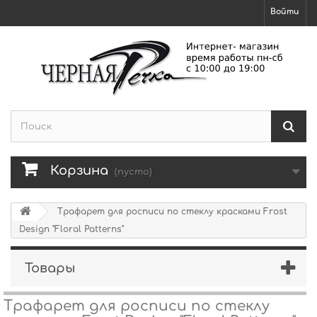
Войти
Корзина
(пусто)
Трафарет для росписи по стеклу красками Frost
Design "Floral Patterns"
Товары
Трафарет для росписи по стеклу