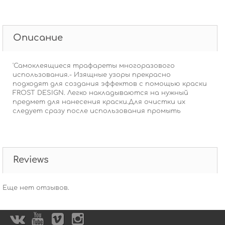
Описание
'Самоклеящиеся трафареты многоразового
использования.- Изящные узоры прекрасно
подходят для создания эффектов с помощью краски
FROST DESIGN. Легко накладываются на нужный
предмет для нанесения краски.Для очистки их
следует сразу после использования промыть
Reviews
Еще нет отзывов.