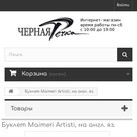
Войти
Корзина
(пусто)
Буклет Maimeri Artisti, на англ. яз.
Товары
Буклет Maimeri Artisti, на англ. яз.