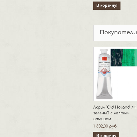
В корзину!
Покупатели
Акрил "Old Holland" /
зеленый с желтым
отливом
1 302,00 руб
В корзину