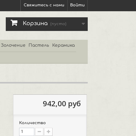
Свяжитесь с нами
Войти
Корзина
(пусто)
Золочение
Пастель
Керамика
942,00 руб
Количество