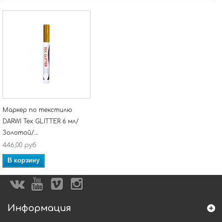
Маркер по текстилю
DARWI Tex GLITTER 6 мл/
Золотой/...
446,00 руб
В корзину
Информация