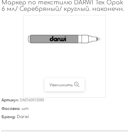
Маркер по текстилю DARWI Tex Opak
6 мл/ Серебряный/ круглый. наконечн.
Увеличить
Артикул:
DA0160013080
Фасовка:
шт
Darwi
Бренд: