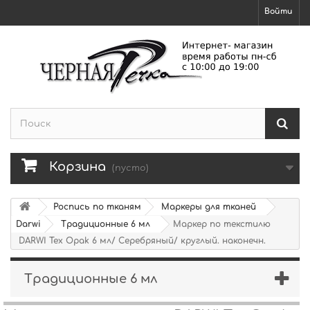
Войти
Корзина
(пусто)
Роспись по тканям
Маркеры для тканей
Darwi
Традиционные 6 мл
Маркер по текстилю
DARWI Tex Opak 6 мл/ Серебряный/ круглый. наконечн.
Традиционные 6 мл