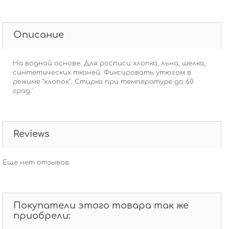
Описание
На водной основе. Для росписи хлопка, льна, шелка,
синтетических тканей. Фиксировать утюгом в
режиме "хлопок". Стирка при температуре до 60
град.'
Reviews
Еще нет отзывов.
Покупатели этого товара так же
приобрели: