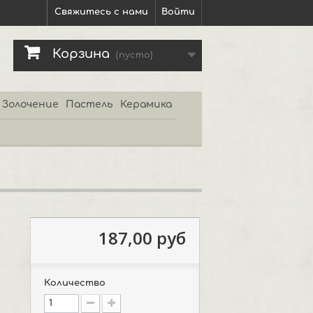
Свяжитесь с нами
Войти
Корзина
(пусто)
Золочение
Пастель
Керамика
187,00 руб
Количество