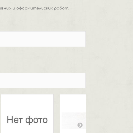
ивных и оформительских работ.