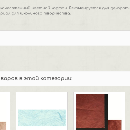
окачественный цветной картон. Рекомендуется для декорат
риал для школьного творчества.
оваров в этой категории: