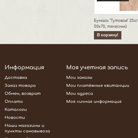
Бумага "Тутовая" 25г
50х70, телесный
В корзину!
Информация
Моя учетная запись
Доставка
Мои заказы
Заказ товара
Мои платёжные квитанции
Обмен, возврат
Мои адреса
Оплата
Моя личная информация
Каталоги
Новости
Наши магазины и
пункты самовывоза