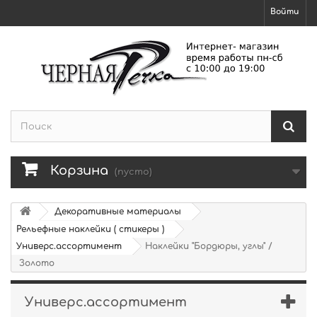
Войти
Корзина
(пусто)
Декоративные материалы
Рельефные наклейки ( стикеры )
Универс.ассортимент
Наклейки "Бордюры, углы" /
Золото
Универс.ассортимент