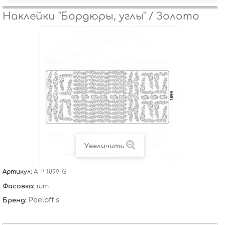
Наклейки "Бордюры, углы" / Золото
Увеличить
Артикул:
A-P-1899-G
Фасовка:
шт
Peeloff s
Бренд: