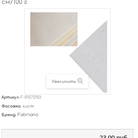
см/100 г
Увеличить
Артикул:
F-01572103
Фасовка:
лист
Fabriano
Бренд:
23,00 руб