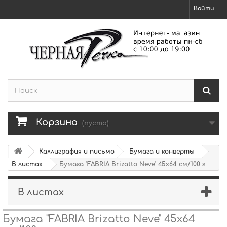
Войти
Корзина
(пусто)
Каллиграфия и письмо
Бумага и конверты
В листах
Бумага "FABRIA Brizatto Neve" 45х64 см/100 г
В листах
Бумага "FABRIA Brizatto Neve" 45х64