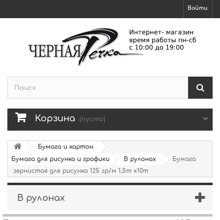
Войти
Корзина
(пусто)
Бумага и картон
Бумага для рисунка и графики
В рулонах
Бумага
зернистая для рисунка 125 гр/м 1,5m x10m
В рулонах