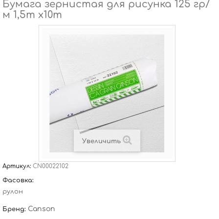
Бумага зернистая для рисунка 125 гр/
м 1,5m x10m
Увеличить
Артикул:
CN00022102
Фасовка:
рулон
Canson
Бренд: