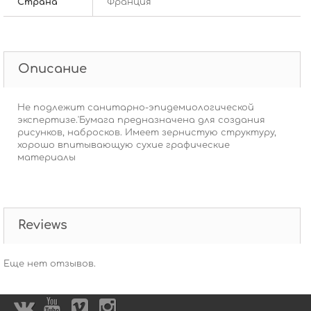
Страна
Франция
Описание
Не подлежит санитарно-эпидемиологической
экспертизе.'Бумага предназначена для создания
рисунков, набросков. Имеет зернистую структуру,
хорошо впитывающую сухие графические
материалы
Reviews
Еще нет отзывов.