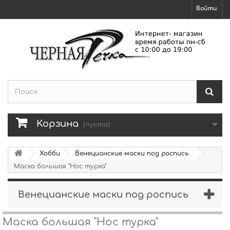
Войти
Корзина
(пусто)
Хобби
Венецианские маски под роспись
Маска большая "Нос турка"
Венецианские маски под роспись
Маска большая "Нос турка"