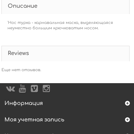
Описание
'Нос турка - карнавальная маска, выделяющаяся
неуместно большим крючковатым носом.
Reviews
Еще нет отзывов.
Информация
Моя учетная запись