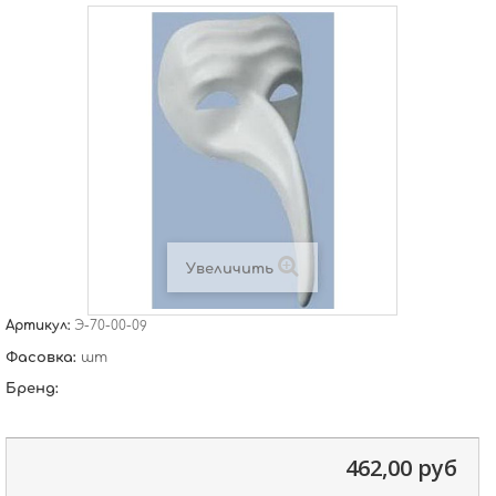
Увеличить
Артикул:
Э-70-00-09
Фасовка:
шт
Бренд:
462,00 руб