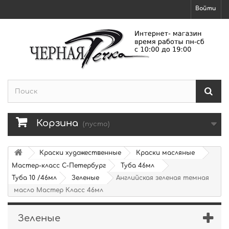
Войти
Корзина
(пусто)
Краски художественные
Краски масляные
Мастер-класс С-Петербург
Туба 46мл
Туба 10 /46мл
Зеленые
Английская зеленая темная
масло Мастер Класс 46мл
Зеленые