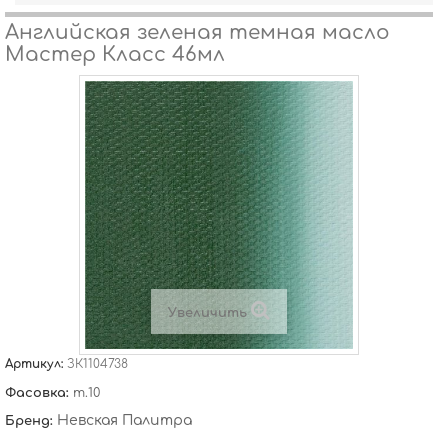
Английская зеленая темная масло
Мастер Класс 46мл
Увеличить
Артикул:
ЗК1104738
Фасовка:
т.10
Невская Палитра
Бренд: