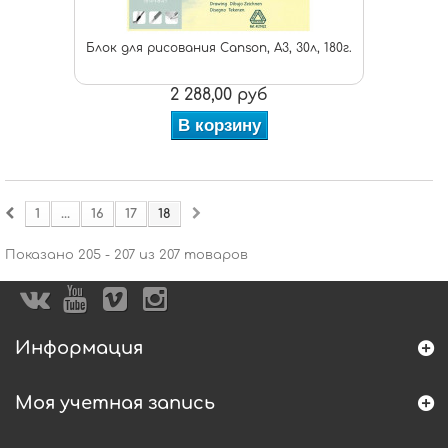
Блок для рисования Canson, А3, 30л, 180г.
2 288,00 руб
В корзину
1
...
16
17
18
Показано 205 - 207 из 207 товаров
Информация
Моя учетная запись