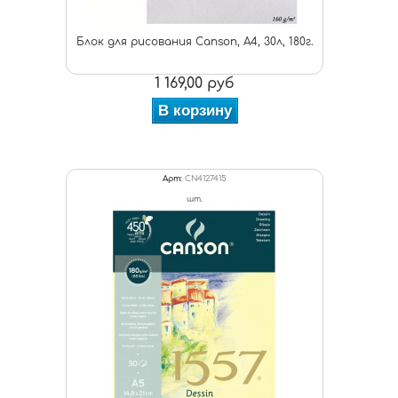
Блок для рисования Canson, А4, 30л, 180г.
1 169,00 руб
В корзину
Арт:
CN4127415
шт.