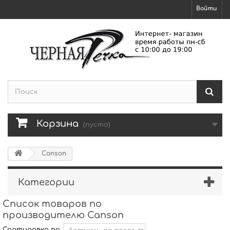
Войти
Корзина
(пусто)
Canson
Категории
Список товаров по
производителю Canson
Сортировка по