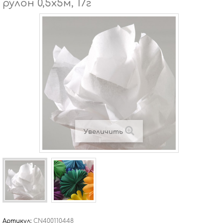
рулон 0,5х5м, 17г
Увеличить
Артикул:
CN400110448