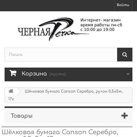
Войти
Корзина
(пусто)
Шёлковая бумага Canson Серебро, рулон 0,5х5м,
17г
Товары
Шёлковая бумага Canson Серебро,