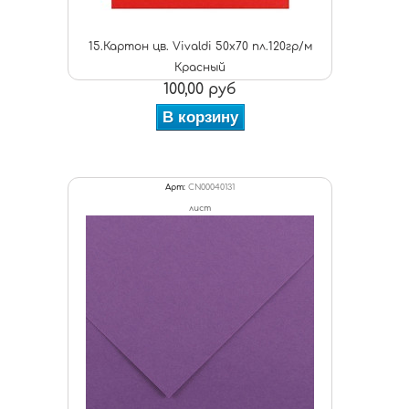
15.Картон цв. Vivaldi 50x70 пл.120гр/м
Красный
100,00 руб
В корзину
Арт:
CN00040131
лист