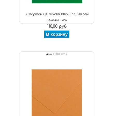
30.Картон цв. Vivaldi 50x70 пл.120гр/м
Зеленый мох
110,00 руб
В корзину
Арт:
CN00040145