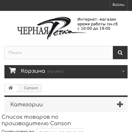
Войти
Корзина
(пусто)
Canson
Категории
Список товаров по
производителю Canson
Сортировка по