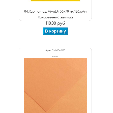
04.Картон цв. Vivaldi 50x70 пл.120гр/м
Канареечный желтый
110,00 руб
В корзину
Арт:
CN00040120
лист