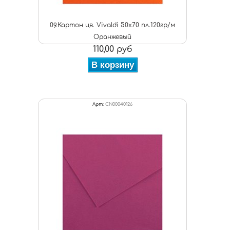
09.Картон цв. Vivaldi 50x70 пл.120гр/м
Оранжевый
110,00 руб
В корзину
Арт:
CN00040126