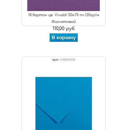
18.Картон цв. Vivaldi 50x70 пл.120гр/м
Фиолетовый
110,00 руб
В корзину
Арт:
CN00040135