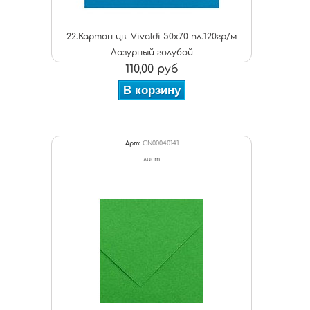
22.Картон цв. Vivaldi 50x70 пл.120гр/м
Лазурный голубой
110,00 руб
В корзину
Арт:
CN00040141
лист