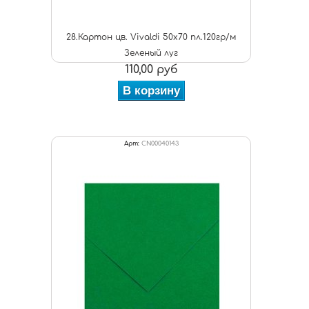
28.Картон цв. Vivaldi 50x70 пл.120гр/м
Зеленый луг
110,00 руб
В корзину
Арт:
CN00040143