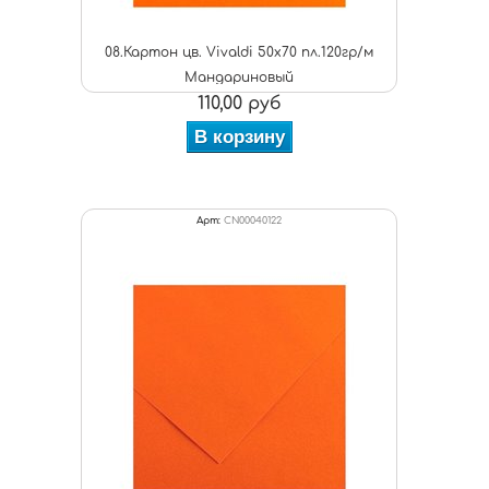
08.Картон цв. Vivaldi 50x70 пл.120гр/м
Мандариновый
110,00 руб
В корзину
Арт:
CN00040122