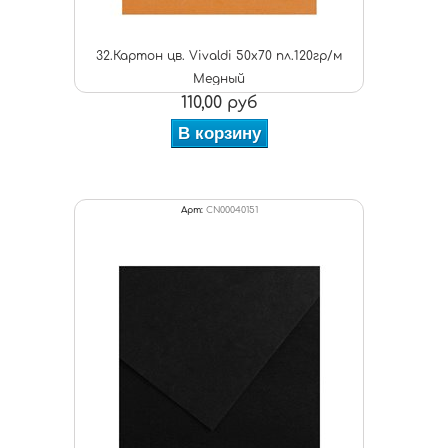
32.Картон цв. Vivaldi 50x70 пл.120гр/м
Медный
110,00 руб
В корзину
Арт:
CN00040151