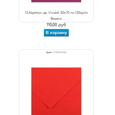
13.Картон цв. Vivaldi 50x70 пл.120гр/м
Вереск
110,00 руб
В корзину
Арт:
CN00040128