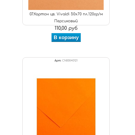
07.Картон цв. Vivaldi 50x70 пл.120гр/м
Персиковый
110,00 руб
В корзину
Арт:
CN00040121