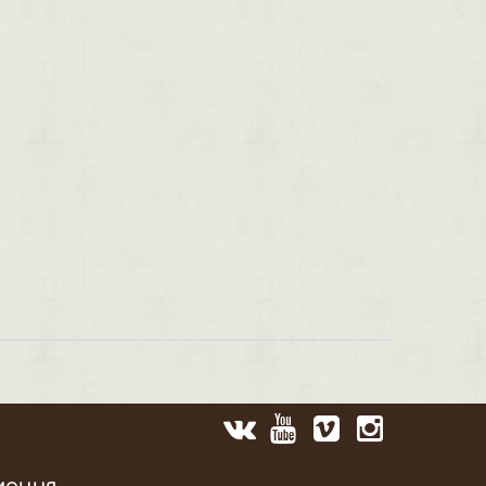
мация