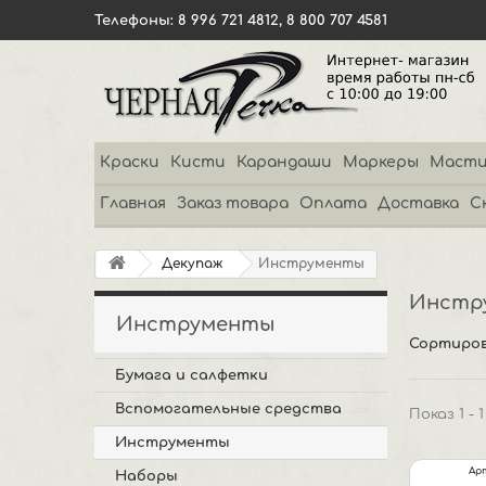
Телефоны: 8 996 721 4812, 8 800 707 4581
Краски
Кисти
Карандаши
Маркеры
Масти
Главная
Заказ товара
Оплата
Доставка
С
Декупаж
Инструменты
Инстр
Инструменты
Сортиров
Бумага и салфетки
Вспомогательные средства
Показ 1 - 
Инструменты
Ар
Наборы