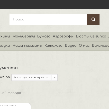
хины
Мольберты
Бумага
Аэрографы
Бюсты из гипса
кидки
Наши магазины
Каталоги
Видео
О нас
Ваканси
ументы
ка по
Артикул, по возрастанию
1 из 1 товара
т:
C-PACK3PCO