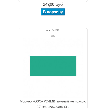
249,00 руб
В корзину
Арт:
149670
шт.
Маркер POSCA PC-1MR, зеленый металлик,
0.7 мм, игольчатый...