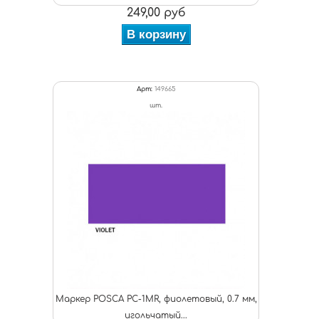
249,00 руб
В корзину
Арт:
149665
шт.
Маркер POSCA PC-1MR, фиолетовый, 0.7 мм,
игольчатый...