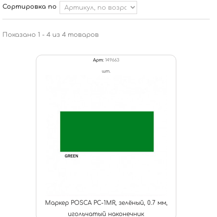
Сортировка по
Показано 1 - 4 из 4 товаров
Арт:
149663
шт.
Маркер POSCA PC-1MR, зелёный, 0.7 мм,
игольчатый наконечник