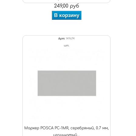
249,00 руб
В корзину
Арт:
149674
шт.
Маркер POSCA PC-1MR, серебряный, 0.7 мм,
игольчатый...