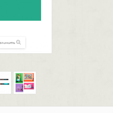
еличить