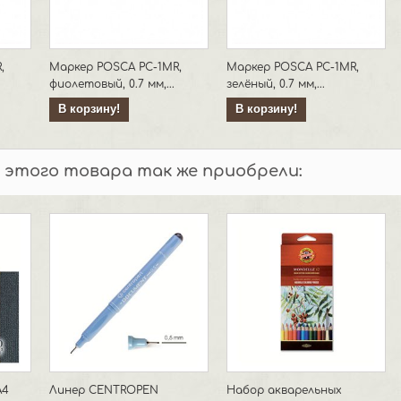
,
Маркер POSCA PC-1MR,
Маркер POSCA PC-1MR,
фиолетовый, 0.7 мм,...
зелёный, 0.7 мм,...
В корзину!
В корзину!
 этого товара так же приобрели:
А4
Линер CENTROPEN
Набор акварельных