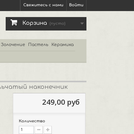
Свяжитесь с нами
Войти
Корзина
(пусто)
Золочение
Пастель
Керамика
ольчатый наконечник
249,00 руб
Количество