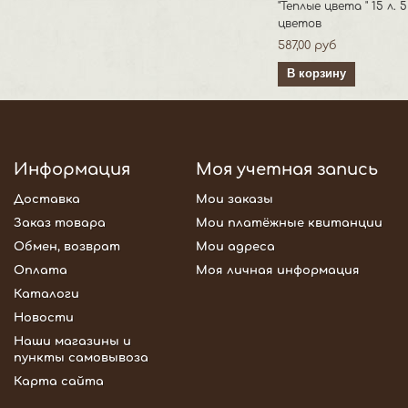
"Теплые цвета " 15 л. 5
цветов
587,00 руб
В корзину
Информация
Моя учетная запись
Доставка
Мои заказы
Заказ товара
Мои платёжные квитанции
Обмен, возврат
Мои адреса
Оплата
Моя личная информация
Каталоги
Новости
Наши магазины и
пункты самовывоза
Карта сайта