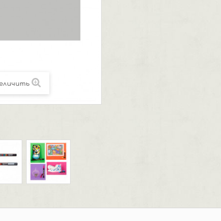
еличить