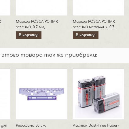
,
Маркер POSCA PC-1MR,
Маркер POSCA PC-1MR,
зелёный, 0.7 мм,...
зеленый металлик, 0.7...
В корзину!
В корзину!
 этого товара так же приобрели:
 для
Рейсшина 30 см,
Ластик Dust-Free Faber-