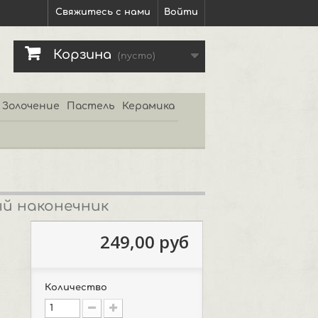
Свяжитесь с нами
Войти
Корзина
(пусто)
Золочение
Пастель
Керамика
ый наконечник
249,00 руб
Количество