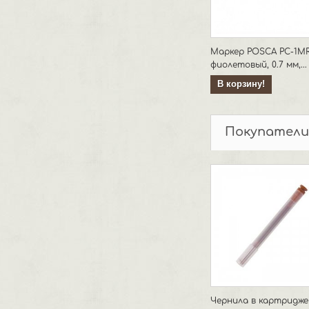
Маркер POSCA PC-1MR
фиолетовый, 0.7 мм,...
В корзину!
Покупатели
Чернила в картридже