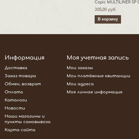
Copic MULTILINER SP 0.
305,00 руб
В корзину
Информация
Моя учетная запись
Доставка
Мои заказы
Заказ товара
Мои платёжные квитанции
Обмен, возврат
Мои адреса
Оплата
Моя личная информация
Каталоги
Новости
Наши магазины и
пункты самовывоза
Карта сайта