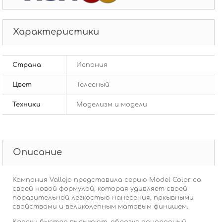
Характеристики
Страна
Испания
Цвет
Телесный
Техники
Моделизм и модели
Описание
Компания Vallejo представила серию Model Color со
своей новой формулой, которая удивляет своей
поразительной легкостью нанесения, пркывными
свойствами и великолепным матовым финишем.