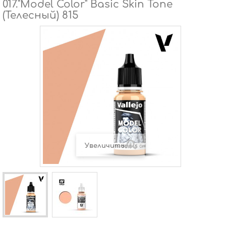
017."Model Color" Basic Skin Tone
(Телесный) 815
Увеличить