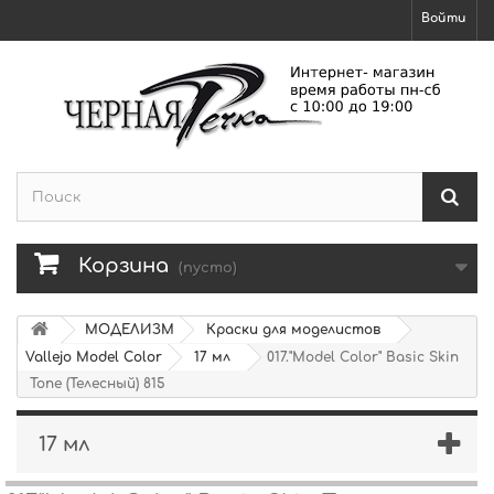
Войти
Корзина
(пусто)
МОДЕЛИЗМ
Краски для моделистов
Vallejo Model Color
17 мл
017."Model Color" Basic Skin
Tone (Телесный) 815
17 мл