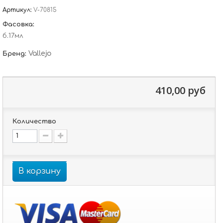
Артикул:
V-70815
Фасовка:
б.17мл
Vallejo
Бренд:
410,00 руб
Количество
В корзину