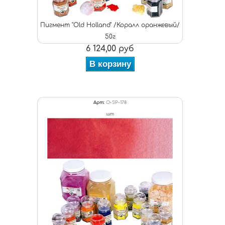
Пигмент "Old Holland" /Коралл оранжевый/
50г
6 124,00 руб
В корзину
Арт:
O-SP-178
шт