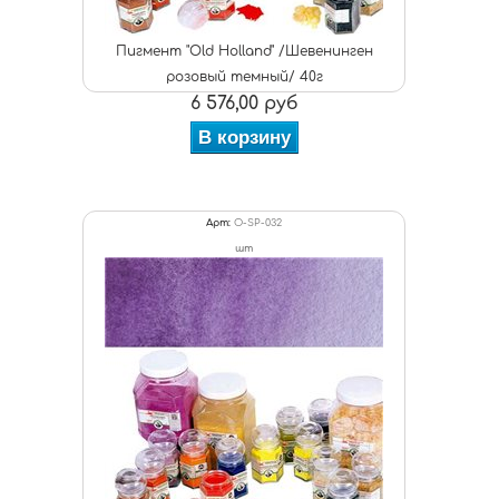
Пигмент "Old Holland" /Шевенинген
розовый темный/ 40г
6 576,00 руб
В корзину
Арт:
O-SP-032
шт