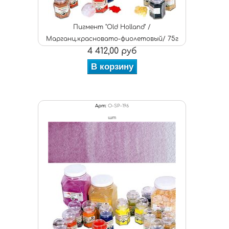
Пигмент "Old Holland" /
Марганц.красновато-фиолетовый/ 75г
4 412,00 руб
В корзину
Арт:
O-SP-196
шт