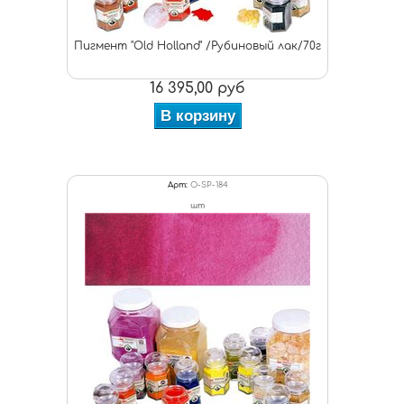
Пигмент "Old Holland" /Рубиновый лак/70г
16 395,00 руб
В корзину
Арт:
O-SP-184
шт