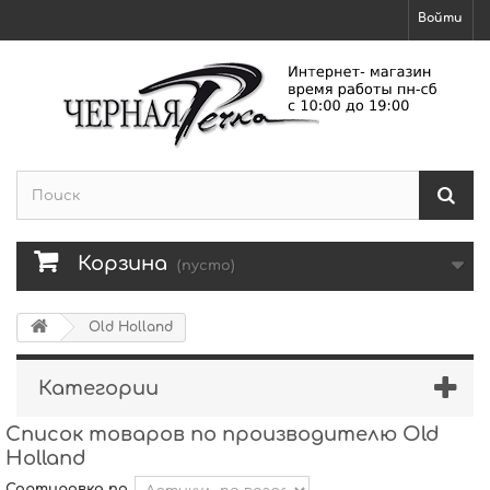
Войти
Корзина
(пусто)
Old Holland
Категории
Список товаров по производителю Old
Holland
Сортировка по