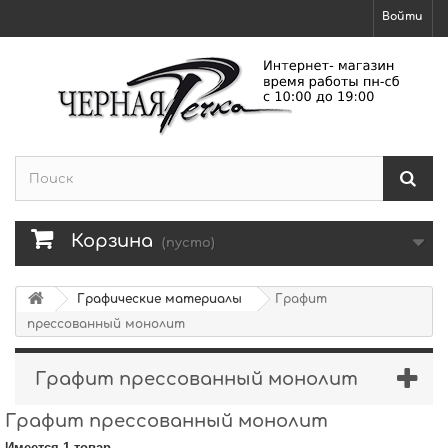
Войти
Корзина
(пусто)
Графические материалы
Графит
прессованный монолит
Графит прессованный монолит
Графит прессованный монолит
Имеется 1 товар.