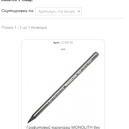
Сортировка по
Показ 1 - 1 из 1 товара
Арт:
CC204 02
шт
Графитовый карандаш MONOLITH без