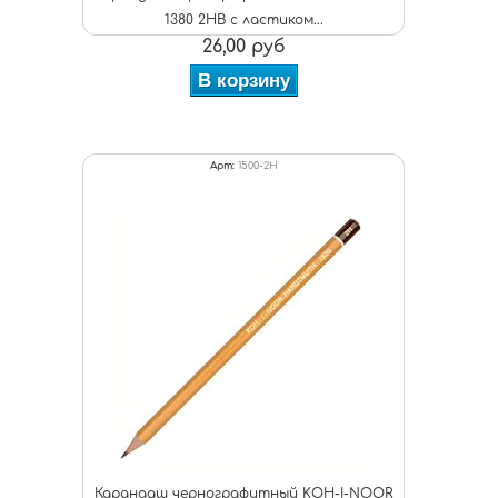
1380 2НВ с ластиком...
26,00 руб
В корзину
Арт:
1500-2H
Карандаш чернографитный KOH-I-NOOR