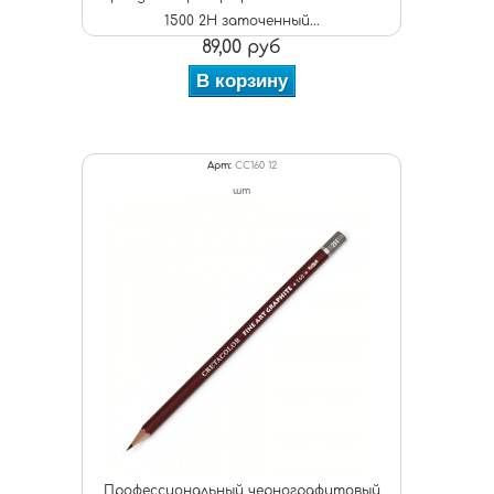
1500 2Н заточенный...
89,00 руб
В корзину
Арт:
CC160 12
шт
Профессиональный чернографитовый