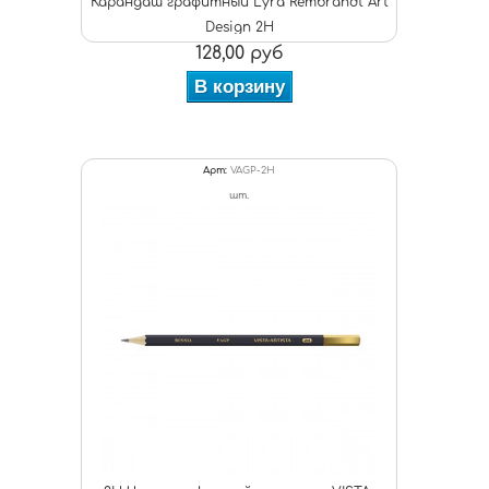
Карандаш графитный Lyra Rembrandt Art
Design 2H
128,00 руб
В корзину
Арт:
VAGP-2H
шт.