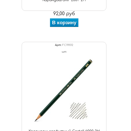
Карандаш"GRIP 2001" 2Н
92,00 руб
В корзину
Арт:
FC119012
шт