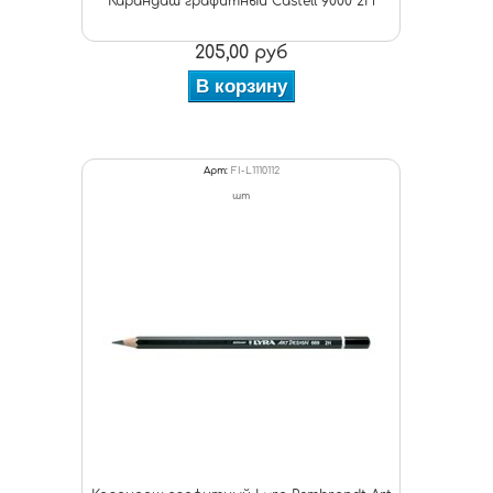
Карандаш графитный Castell 9000 2Н
205,00 руб
В корзину
Арт:
FI-L1110112
шт