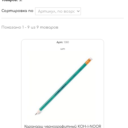
Сортировка по
Показано 1 - 9 из 9 товаров
Арт:
1380
шт
Карандаш чернографитный KOH-I-NOOR