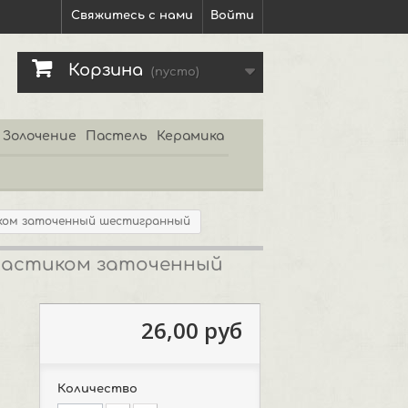
Свяжитесь с нами
Войти
Корзина
(пусто)
Золочение
Пастель
Керамика
иком заточенный шестигранный
 ластиком заточенный
26,00 руб
Количество