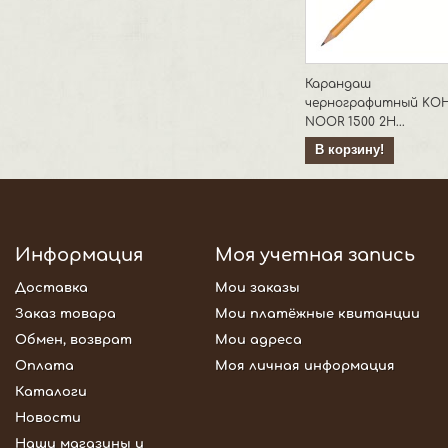
Карандаш
чернографитный KOH
NOOR 1500 2Н...
В корзину!
Информация
Моя учетная запись
Доставка
Мои заказы
Заказ товара
Мои платёжные квитанции
Обмен, возврат
Мои адреса
Оплата
Моя личная информация
Каталоги
Новости
Наши магазины и