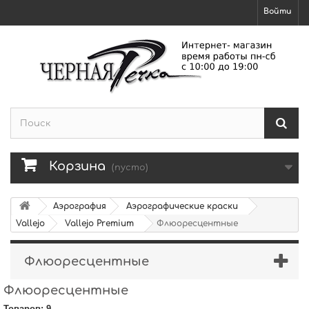
Войти
Корзина
(пусто)
Аэрография
Аэрографические краски
Vallejo
Vallejo Premium
Флюоресцентные
Флюоресцентные
Флюоресцентные
Товаров: 9.