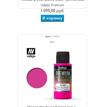
Vallejo Premium
1 095,00 руб
В корзину
Арт:
V-62036
60мл