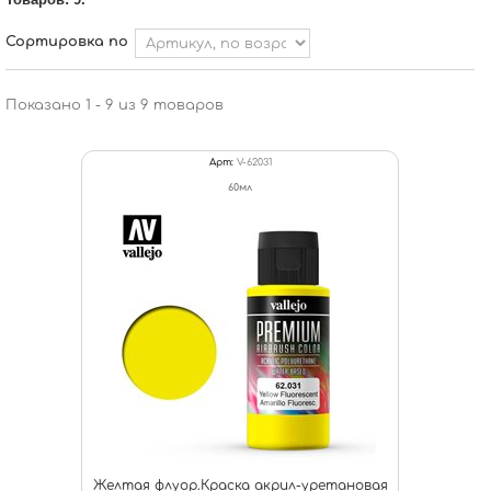
Сортировка по
Показано 1 - 9 из 9 товаров
Арт:
V-62031
60мл
Желтая флуор.Краска акрил-уретановая