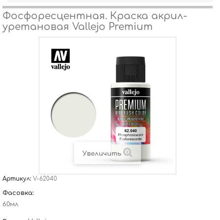
Фосфоресцентная. Краска акрил-
уретановая Vallejo Premium
Увеличить
Артикул:
V-62040
Фасовка:
60мл