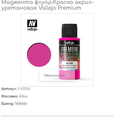
Маджента флуор.Краска акрил-
уретановая Vallejo Premium
Увеличить
Артикул:
V-62036
Фасовка:
60мл
Vallejo
Бренд: