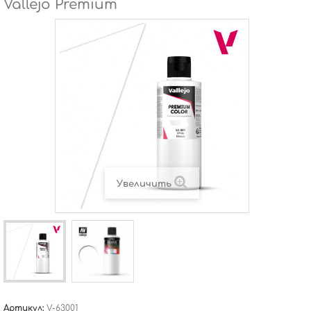
Vallejo Premium
Увеличить
Артикул:
V-63001