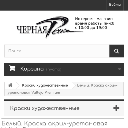
Войти
Корзина
(пусто)
Краски художественные
Белый. Краска акрил-
уретановая Vallejo Premium
Краски художественные
Белый. Краска акрил-уретановая