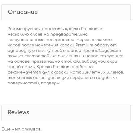
Описание
Рекомендуется наносить краски Premium в
несколько слоев на предварительно
загрунтованные поверхности. Через несколько
часов после нанесения краски Premium образуют
однородную пленку необычайной прочно'Содержат
только светостойкие пигменты и новое связующее
на основе, чрезвычайно стойкой, гибридной акри
новой смолы.Краски Premium особенно
рекомендуется для окраски мотоциклетных шлемов,
топливных баков, досок для серфинга и подобных
поверхностей, подверж
Reviews
Еще нет отзывов.