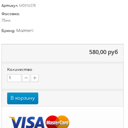
Артикул:
M0916378
Фасовка:
75мл
Maimeri
Бренд:
580,00 руб
Количество
В корзину