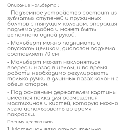
Описание мольберта：
- Подъемное устройство состоит из
зубчатых ступеней и пружинных
болтов с тянущим кольцом. операция
подъема удобна и может быть
выполнена одной рукой.
- Мольберт можно поднимать и
опускать целиком, диапазон подъема
составляет 70 см
- Мольберт может наклоняться
вперед и назад в целом, и во время
работы необходимо регулировать
только ручки в длинных пазах колонн с
обеих сторон.
- Под основным держателем картины
имеется полка для размещения
мастихинов и кистей, которую можно
легко использовать во время
покраски.
Преимущества вяза
1. Материал вяза относительно