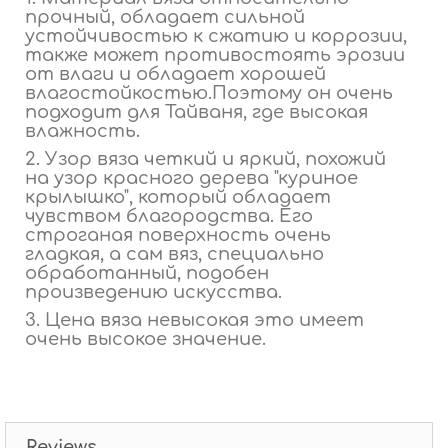
прочный, обладает сильной
устойчивостью к сжатию и коррозии,
также может противостоять эрозии
от влаги и обладает хорошей
влагостойкостью.
Поэтому он очень
подходит для Тайваня, где высокая
влажность.
2. Узор вяза четкий и яркий, похожий
на узор красного дерева "куриное
крылышко", который обладает
чувством благородства. Его
строганая поверхность очень
гладкая, а сам вяз, специально
обработанный, подобен
произведению искусства.
3. Цена вяза невысокая это имеет
очень высокое значение.
Reviews