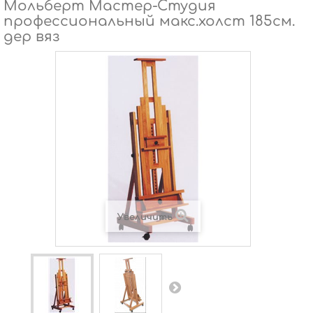
Мольберт Мастер-Студия
профессиональный макс.холст 185см.
дер вяз
Увеличить