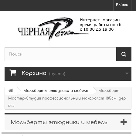
Войти
Корзина
(пусто)
Мольберты этюдники и мебель
Мольберт
Мастер-Студия профессиональный макс.холст 185см. дер
вяз
Мольберты этюдники и мебель