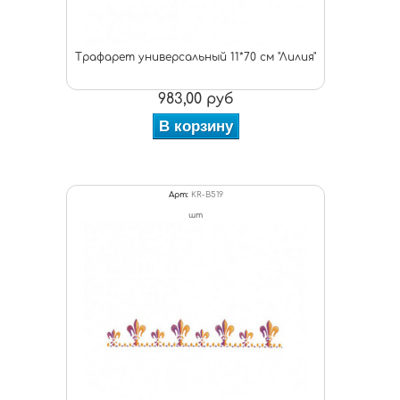
Трафарет универсальный 11*70 см "Лилия"
983,00 руб
В корзину
Арт:
KR-B519
шт