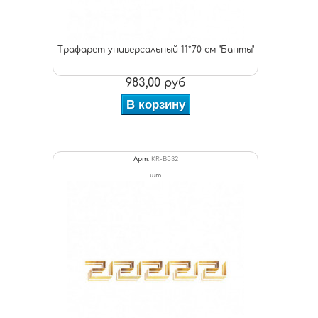
Трафарет универсальный 11*70 см "Банты"
983,00 руб
В корзину
Арт:
KR-B532
шт