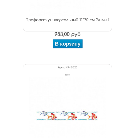
Трафарет универсальный 11*70 см "Лилии"
983,00 руб
В корзину
Арт:
KR-B520
шт