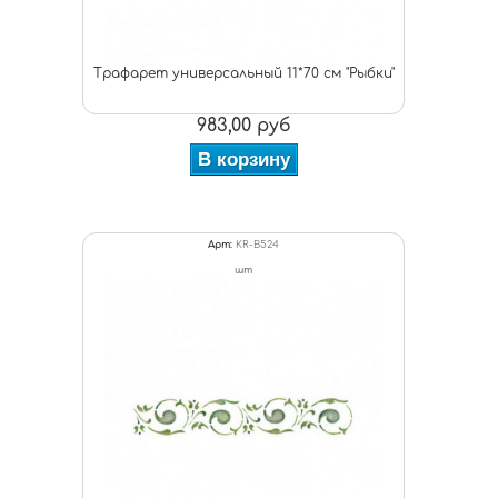
Трафарет универсальный 11*70 см "Рыбки"
983,00 руб
В корзину
Арт:
KR-B524
шт