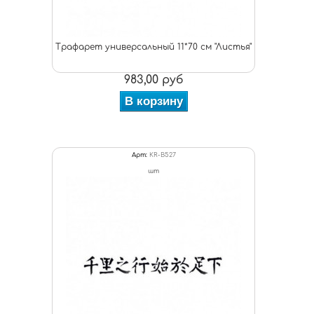
Трафарет универсальный 11*70 см "Листья"
983,00 руб
В корзину
Арт:
KR-B527
шт