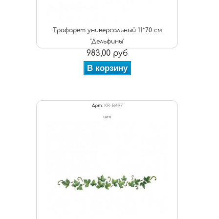
Трафарет универсальный 11*70 см
"Дельфины"
983,00 руб
В корзину
Арт:
KR-B497
шт