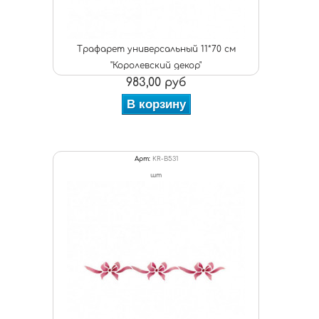
Трафарет универсальный 11*70 см
"Королевский декор"
983,00 руб
В корзину
Арт:
KR-B531
шт