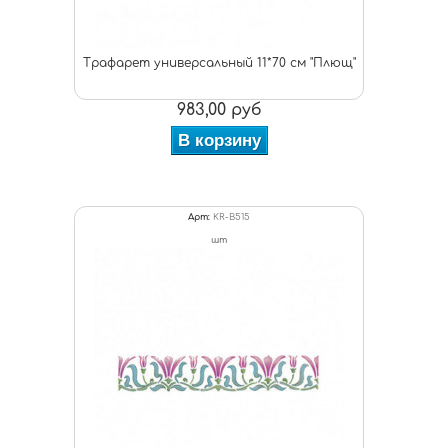
Трафарет универсальный 11*70 см "Плющ"
983,00 руб
В корзину
Арт:
KR-B515
шт