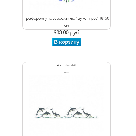
Трафарет универсальный "Букет роз" 18*50
см
983,00 руб
В корзину
Арт:
KR-B441
шт