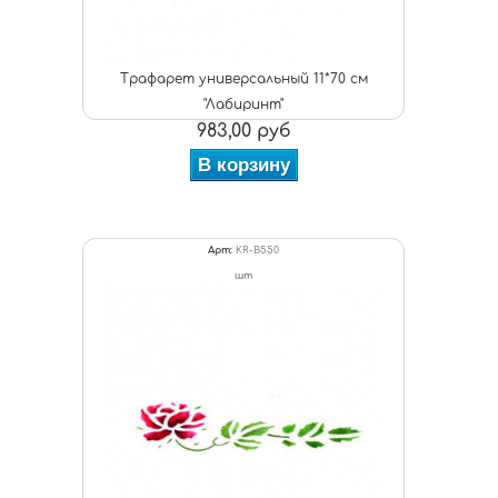
Трафарет универсальный 11*70 см
"Лабиринт"
983,00 руб
В корзину
Арт:
KR-B550
шт