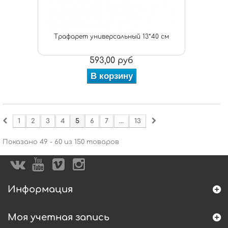
Трафарет универсальный 13*40 см
593,00 руб
В корзину
1
2
3
4
5
6
7
...
13
Показано 49 - 60 из 150 товаров
Информация
Моя учетная запись