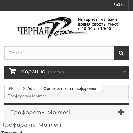
Войти
Корзина
(пусто)
Хобби
Орнаменты и трафареты
Трафареты Maimeri
Трафареты Maimeri
Трафареты Maimeri
Товаров: 4.