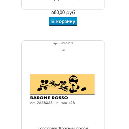
680,00 руб
В корзину
Арт:
M7658028
шт
Трафарет "Красный барон"