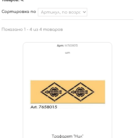
Сортировка по
Показано 1 - 4 из 4 товаров
Арт:
M7658015
шт
Трафарет "Нил"