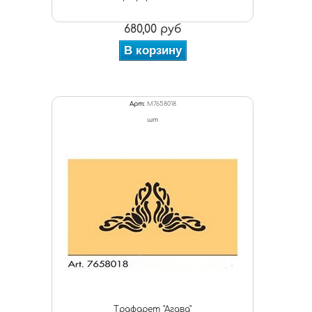
680,00 руб
В корзину
Арт:
M7658018
шт
Трафарет "Агава"