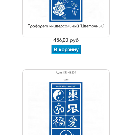
Трафарет универсальный "Цветочный"
486,00 руб
В корзину
Арт:
KR-48204
шт