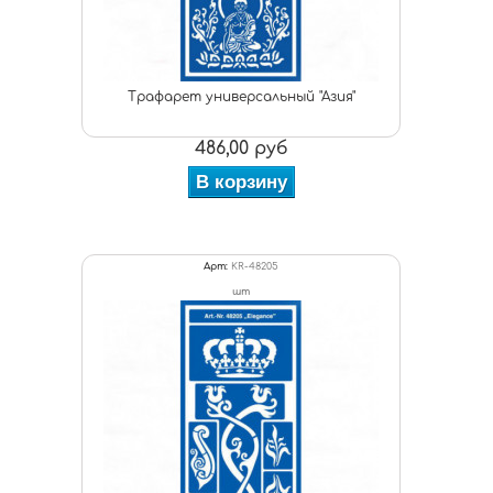
Трафарет универсальный "Азия"
486,00 руб
В корзину
Арт:
KR-48205
шт