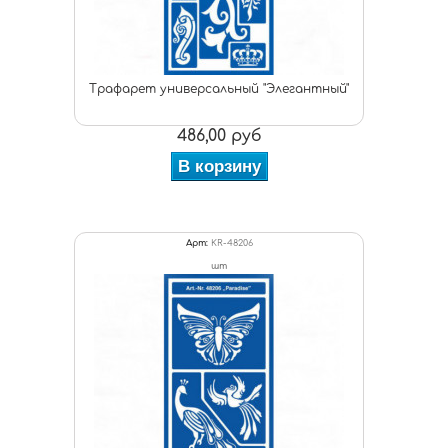
Трафарет универсальный "Элегантный"
486,00 руб
В корзину
Арт:
KR-48206
шт