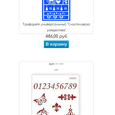
Трафарет универсальный "Счастливого
рождества"
486,00 руб
В корзину
Арт:
КЛ-002
шт