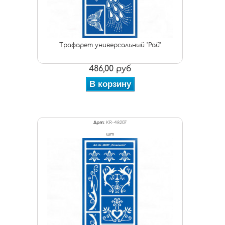
Трафарет универсальный "Рай"
486,00 руб
В корзину
Арт:
KR-48207
шт