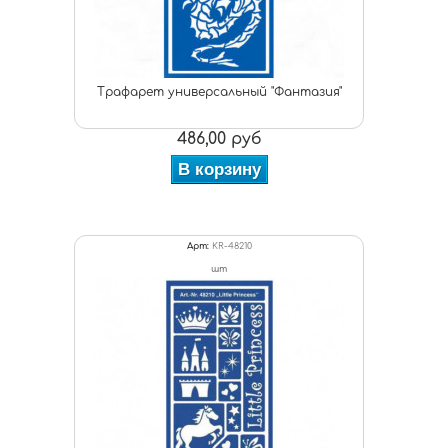
Трафарет универсальный "Фантазия"
486,00 руб
В корзину
Арт:
KR-48210
шт