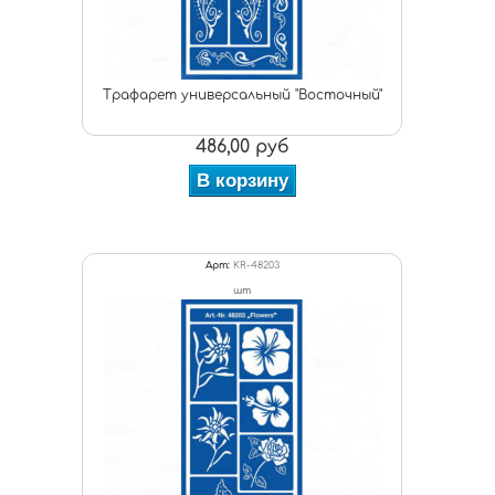
Трафарет универсальный "Восточный"
486,00 руб
В корзину
Арт:
KR-48203
шт