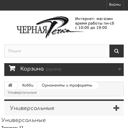
Войти
Корзина
(пусто)
Хобби
Орнаменты и трафареты
Универсальные
Универсальные
Универсальные
Товаров: 17.