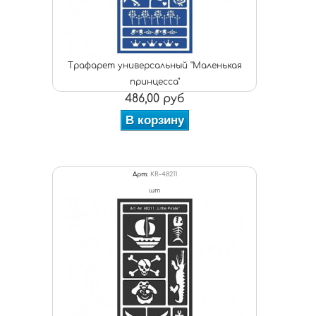
Трафарет универсальный "Маленькая
принцесса"
486,00 руб
В корзину
Арт:
KR-48211
шт