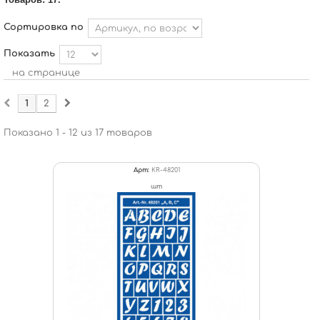
Сортировка по
Показать
на странице
1
2
Показано 1 - 12 из 17 товаров
Арт:
KR-48201
шт