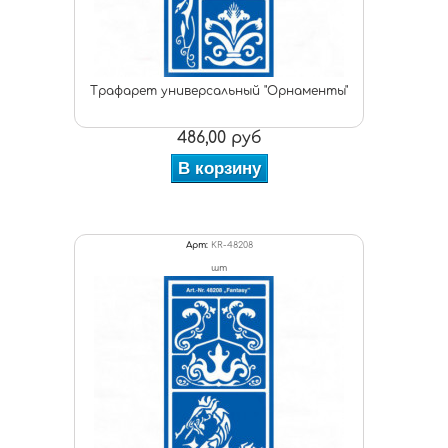
Трафарет универсальный "Орнаменты"
486,00 руб
В корзину
Арт:
KR-48208
шт