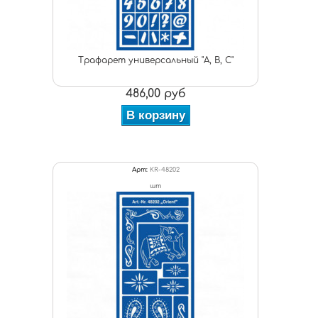
Трафарет универсальный "A, B, C"
486,00 руб
В корзину
Арт:
KR-48202
шт